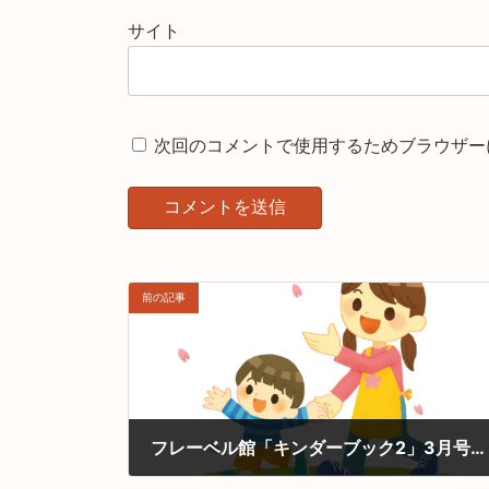
サイト
次回のコメントで使用するためブラウザー
前の記事
フレーベル館「キンダーブック2」3月号行事コーナーイラストを担当しました
2026-04-06