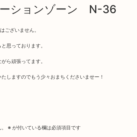
ョンゾーン N-36
どはございません。
らと思っております。
ながら頑張ってます。
いたしますのでもう少々おまちくださいませー！
ん。
※
が付いている欄は必須項目です