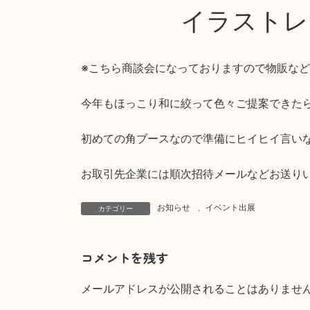
イラストレーシ
※こちら商談会になっておりますので物販な
今年もほっこり和に絞って色々ご提案できた
初めての角ブースなので準備にヒイヒイ言い
お取引先企業には順次招待メールなどお送り
お知らせ
、
イベント出展
カテゴリー
コメントを残す
メールアドレスが公開されることはありませ