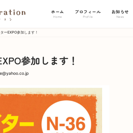
ホーム
プロフィール
お知らせ
Home
Profile
News
ターEXPO参加します！
XPO参加します！
tie@yahoo.co.jp