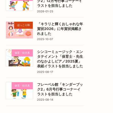
ク2」12月号行事コーナーイ
ラストを担当しました
2026-01-25
「キラリと輝くおしゃれな年
ほっこり和
賀状2026」に年賀状掲載さ
れました
2025-10-07
シンコーミュージック・エン
保育・幼児系
タテイメント「保育士・先生
のなかよしピアノ2025夏」
表紙イラストを担当しました
2025-08-17
フレーベル館「キンダーブッ
保育・幼児系
ク2」6月号行事コーナーイ
ラストを担当しました
2025-08-14