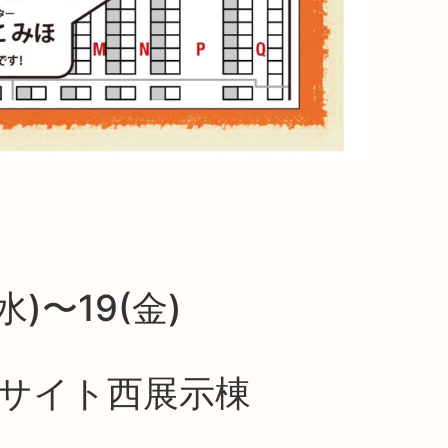
水)〜19(金)
グサイト西展示棟