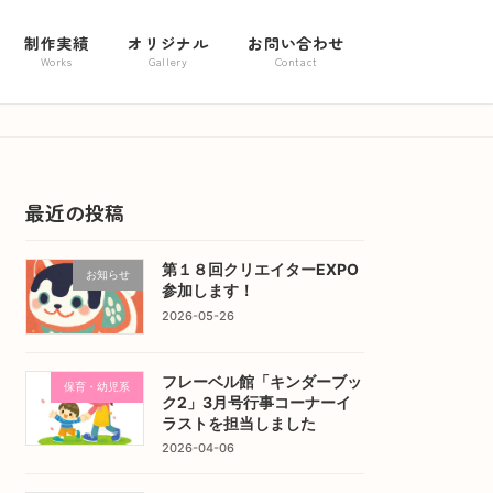
制作実績
オリジナル
お問い合わせ
Works
Gallery
Contact
最近の投稿
第１８回クリエイターEXPO
お知らせ
参加します！
2026-05-26
フレーベル館「キンダーブッ
保育・幼児系
ク2」3月号行事コーナーイ
ラストを担当しました
2026-04-06